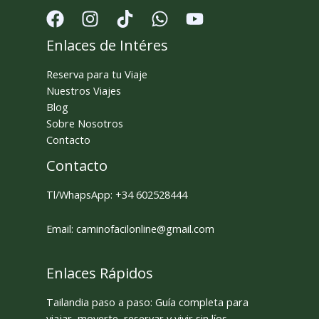
Enlaces de Intéres
Reserva para tu Viaje
Nuestros Viajes
Blog
Sobre Nosotros
Contacto
Contacto
Tl/WhapsApp: +34 602528444
Email: caminofacilonline@gmail.com
Enlaces Rápidos
Tailandia paso a paso: Guía completa para
viajar, moverte, reservar y vivir sin líos