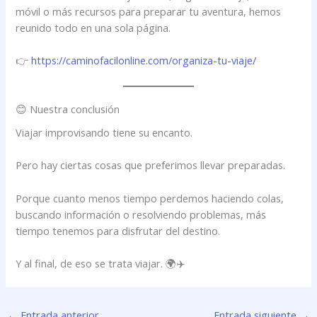
móvil o más recursos para preparar tu aventura, hemos
reunido todo en una sola página.
👉
https://caminofacilonline.com/organiza-tu-viaje/
😊 Nuestra conclusión
Viajar improvisando tiene su encanto.
Pero hay ciertas cosas que preferimos llevar preparadas.
Porque cuanto menos tiempo perdemos haciendo colas,
buscando información o resolviendo problemas, más
tiempo tenemos para disfrutar del destino.
Y al final, de eso se trata viajar. 🌍✈️
←
Entrada anterior
Entrada siguiente
→