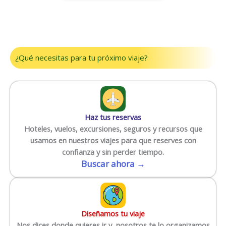
¿Qué necesitas para tu próximo viaje?
Haz tus reservas
Hoteles, vuelos, excursiones, seguros y recursos que
usamos en nuestros viajes para que reserves con
confianza y sin perder tiempo.
Buscar ahora →
Diseñamos tu viaje
Nos dices donde quieres ir y nosotros te lo organizamos