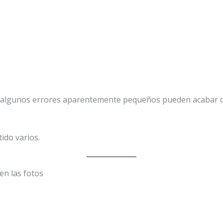
algunos errores aparentemente pequeños pueden acabar co
ido varios.
en las fotos