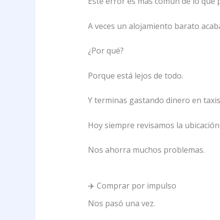
Este error es más común de lo que 
A veces un alojamiento barato acaba
¿Por qué?
Porque está lejos de todo.
Y terminas gastando dinero en taxis
Hoy siempre revisamos la ubicación 
Nos ahorra muchos problemas.
✈️ Comprar por impulso
Nos pasó una vez.