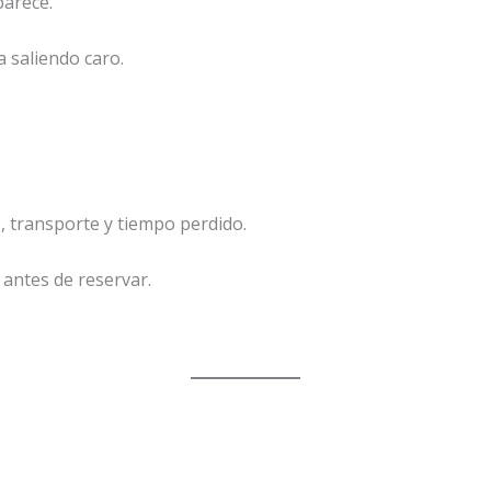
parece.
 saliendo caro.
, transporte y tiempo perdido.
antes de reservar.