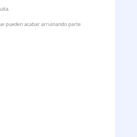
ita.
 que pueden acabar arruinando parte