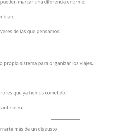
n pueden marcar una diferencia enorme.
ambian.
veces de las que pensamos.
 propio sistema para organizar los viajes.
rrores que ya hemos cometido.
tante bien.
rrarte más de un disgusto