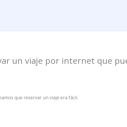
var un viaje por internet que pu
mos que reservar un viaje era fácil.