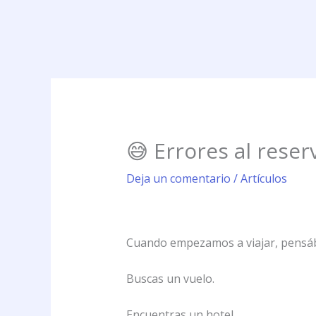
😅 Errores al reser
Deja un comentario
/
Artículos
Cuando empezamos a viajar, pensába
Buscas un vuelo.
Encuentras un hotel.