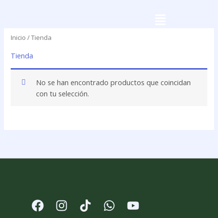
Ir
Menú
al
contenido
Inicio
/ Tienda
Tienda
No se han encontrado productos que coincidan
con tu selección.