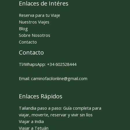
Enlaces de Intéres
Reserva para tu Viaje
Nuestros Viajes
Blog
Sobre Nosotros
Contacto
Contacto
Tl/WhapsApp: +34 602528444
Email: caminofacilonline@gmail.com
Enlaces Rápidos
Tailandia paso a paso: Guía completa para
viajar, moverte, reservar y vivir sin líos
Viajar a India
Viajar a Tetuán